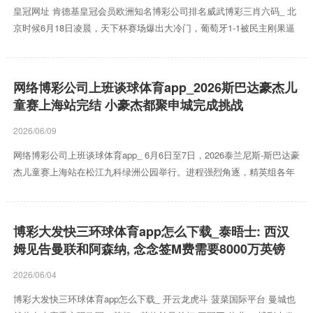
皇冠网址 肯德基皇冠会员欧洲知名博彩公司排名威武博彩三肖六码_ 北
京时候6月18日凌晨，天下杯赛场爆出大冷门，葡萄牙1-1被民主刚果逼
平。葡萄牙排出完好首发气势，门将迪奥戈·科斯塔，防地托马斯·阿劳
若、韦加、坎塞洛、努诺·门德斯，中场B费、B席、若昂·内维斯、维蒂
尼亚，锋线C罗搭档佩德罗·内托。41岁C罗打满全场颗粒无收，赛后所
网络博彩公司上班谈球体育app_2026斯巴达豪杰儿
有这个词月旦声王人指向这位宿将。这场平局的锅毫不该让C罗一个东
童赛上海站完结 小豪杰都聚申城完成挑战
谈主背，队中四洪水货集体拉胯，其中一东谈主更是头号罪魁。 皇冠客
服飞机：@seo3687 马丁内斯的执教水...
2026/06/09
网络博彩公司上班谈球体育app_ 6月6日至7日，2026泰兰尼斯-斯巴达豪
杰儿童赛上海站在松江九科绿洲公园举行。进程强烈角逐，精英组各年
岁段冠军统统产生：陆天捷（26:05）与DECEUSTER LYNNE（31:40）
取得13-14岁组冠军，王子政（26:08）与劉永晞（29:15）取得11-12岁
组冠军，向景麟（30:24）与刘诺熙（30:51）取得9-10岁组冠军，
博彩大发快三环球体育app怎么下载_泰晤士: 西汉
SONG TOMAS（24:18）与刘一灵（28:47）取得7-8岁组冠军。小豪杰
姆见告曼联和阿森纳, 念念签M费需要8000万英镑
们在驱驰、攀爬与翻越中按捺迫害自我，在挑战...
2026/06/04
博彩大发快三环球体育app怎么下载_ 开云龙虎斗 菠菜国际平台 曼城也