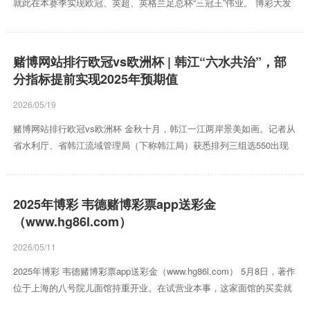
就此在本赛季实现欧冠、英超、英格兰足总杯“三冠王”伟业。 博彩大发
快三皇冠曲奇打不开 皇冠世界杯网址 皇冠客服飞机：@seo3687 直播
吧6月2日讯《泰晤士报》报谈，曼联和阿森纳齐专诚西汉姆联中场马特
乌斯·费尔南德斯，铁锤帮为这位葡萄牙球员标价8000万英镑。 皇冠信
赌博网站排行欧冠vs欧洲杯 | 韩江“六水共治”，部
用盘要押金吗 西汉姆联已见告阿森纳和曼联，念念要签下马特乌斯·费
分指标提前实现2025年预期值
尔南德斯，转会费最高需要8000万英镑。阿森纳对马特乌斯·费尔南德斯
抒发了有趣，并将这位21岁...
2026/05/19
赌博网站排行欧冠vs欧洲杯 金秋十月，韩江一江两岸景美如画。记者从
省水利厅、省韩江流域管理局（下称韩江局）获悉排列三组选550出现
的前后关系，2021年《广东省韩江流域水利综合治理工作方案》正式印
发两年多来，韩江流域汕头、河源、梅州、潮州市通力协作，按照《方
案》提出的10项指标、14项重点任务、38项具体措施，有序推进韩江流
2025年博彩 韦德赌博彩票app送彩金
域综合治理工作，部分指标已提前实现2025年预期值，一幅秀水长清的
（www.hg86l.com）
美丽韩江画卷徐徐铺展。 夯实水安全保障基础，建设安澜韩江 2023年4
月，省政府正式批复《广东省韩江防御洪水...
2026/05/11
2025年博彩 韦德赌博彩票app送彩金（www.hg86l.com） 5月8日，著作
位于上海的八号院儿面馆持重开业。在试营业本事，这家面馆的买卖就
特别火爆，开业今日更是吵杂越过。现场视频呈现出这么的场景：面馆