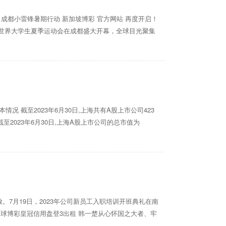
象彩票色碟 成都小雷锋暑期行动 新加坡博彩 官方网站 再度开启！
1届世界大学生夏季运动会在成都盛大开幕，全球目光聚集
成都，今日，成都市精神文明建设办公室主办，文明兴
基本情况 截至2023年6月30日,上海共有A股上市公司423
至2023年6月30日,上海A股上市公司的总市值为
额为76.08亿元。 走进位于山东新泰市零碳...
。7月19日，2023年公司新员工入职培训开班典礼在南
球博彩皇冠信用盘登3出租 韩一楚从心怀国之大者、牢
要求。 博彩游戏本身就充满了竞争和激情，而在皇冠体