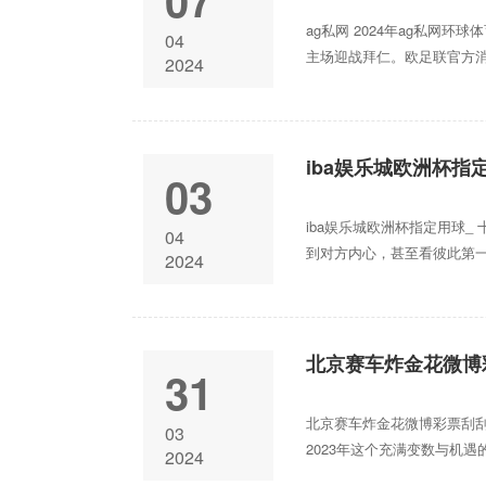
ag私网 2024年ag私网环球体
04
主场迎战拜仁。欧足联官方消
2024
博彩而导致经济陷入困境，引
平博真人百家...
iba娱乐城欧洲杯指
03
iba娱乐城欧洲杯指定用球
04
到对方内心，甚至看彼此第一
2024
属龙人 皇冠手机体育网 皇
景，广阔的人脉资源，过上幸
北京赛车炸金花微博
31
北京赛车炸金花微博彩票刮
03
2023年这个充满变数与机
2024
习惯，而非真正的命运蓝图