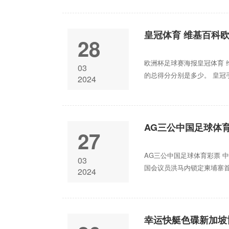
战，把握机遇。 猪，其形象
皇冠体育 维基百科欧
28
欧洲杯足球赛海报皇冠体育 
03
的总得分分别是多少。 皇冠手
2024
交出场均25.3分7.3篮板
www.crownsportsbookodd...
AG三公中国足球体
27
AG三公中国足球体育彩票 
03
国会议员洪马内锁定柬埔寨首
2024
幼年时期，洪森便对他给予
称，他是第一个从美国军校毕业
幸运快艇色碟新加坡博彩 官