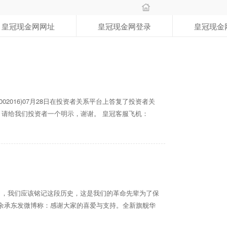
皇冠现金网网址
皇冠现金网登录
皇冠现金
业(002016)07月28日在投资者关系平台上答复了投资者关
，请给我们投资者一个明示，谢谢。 皇冠客服飞机：
推进事项进展，同时按相关规定履行信息披露手续，感谢您
向，我们应该铭记这段历史，这是我们的革命先辈为了保
om 余承东发微博称：感谢大家的喜爱与支持。全新旗舰华
盘 不少小伙伴还表示希望这次强势回归的华为可以刺激到苹