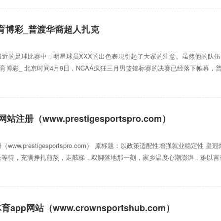
升级...
体育博彩_普渡华裔超人扎克
87 最近的足球比赛中，明星球员XXX的出色表现引起了大家的注意。虽然他的
育博彩_ 北京时间4月9日，NCAA疯狂三月男篮锦标赛的决赛已经落下帷幕，普
再次展现出了他的统治力，独得37分并抓下10个篮板。 体育产业趋势 在2023
2...
册（www.prestigesportspro.com）
ww.prestigesportspro.com） 原标题：以政策适配性增强就业稳定
长等待，充满挣扎煎熬，走舷梯，双脚落地那一刻，家乡温度心潮澎湃，难以言
 做大就业市场，拓宽就业渠道，关键在稳企业、稳岗位，以政策之力不断夯实就
工作，强...
app网站（www.crownsportshub.com）