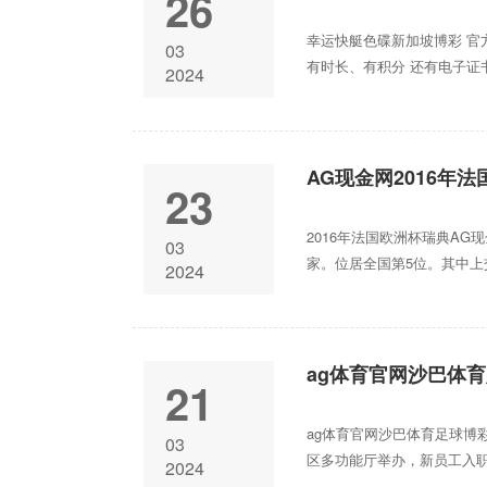
26
幸运快艇色碟新加坡博彩 官方网站
03
有时长、有积分 还有电子证
2024
于此。 为引导全市少年儿
蓉、成都志愿者网、红星...
AG现金网2016年法国欧
23
2016年法国欧洲杯瑞典AG现金
03
家。位居全国第5位。其中上交
2024
71132.97亿元，约占A股
ag体育官网沙巴体育
21
ag体育官网沙巴体育足球博彩
03
区多功能厅举办，新员工入职
2024
记初心使命；实现角色转变