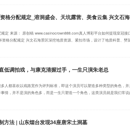
传。通过视频，网友们感受到了篮...
杯资格分配规定_溶洞盛会、天坑露营、美食云集 兴文石
定 来源： 原创稿 www.casinocrown888.com真人博彩平台如何提
杯资格分配规定 兴文石海景区深挖地质资源、紧扣市场，设计了地质科普、僰苗
球直营网 人民网成都7月13日电 (王凡)7月21日至23日，第二届溶洞音乐
直低调拍戏，与康克清握过手，一生只演朱老总
很多人都喜欢以戏路宽作为评判标准，即这个演员可以塑造多种类型的角色，并
事情，并不是演的角色多，而是一生只塑造一个角色，这类演员就是我们常说的
求形神兼备之外，还要有一颗虔诚的敬畏之心。 今天，要说的这位特型演员名
他饰演的人物，想必所有人都会肃然起敬。...
方法 | 山东烟台发现34座唐宋土洞墓