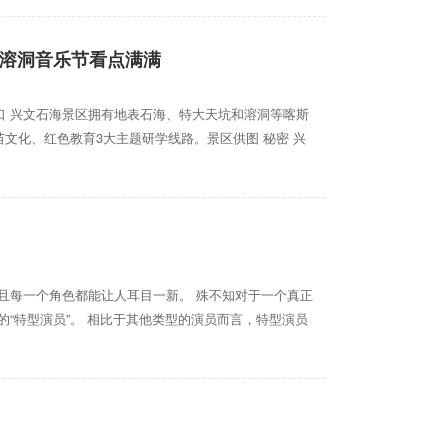
海溶洞音乐节看点满满
现皇冠接口 兴文石海景区拥有地表石海、特大天坑和溶洞等喀斯
文化、红色教育3大主题研学线路。景区供图 秘密 兴
节将在宜宾兴文石海景区天泉洞举行，超强阵容助阵、现场美
且每一个角色都能让人耳目一新。 殊不知对于一个真正
“特型演员”。 相比于其他类型的演员而言，特型演员
叫王伍福，他是战友话剧团国家一级演员。或许观众对他