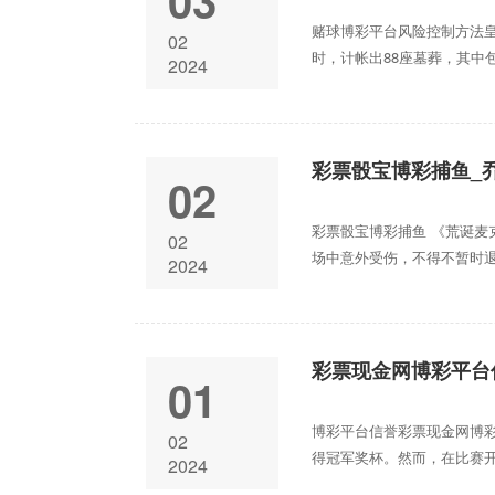
赌球博彩平台风险控制方法
02
时，计帐出88座墓葬，其中包
2024
副照管馆员、莱州东关东南
土坑竖穴墓、土洞墓、舟形砖
彩票骰宝博彩捕鱼_
02
彩票骰宝博彩捕鱼 《荒诞麦
02
场中意外受伤，不得不暂时退出
2024
2023153期排列三已开出18期
155，...
彩票现金网博彩平台
01
博彩平台信誉彩票现金网博彩
02
得冠军奖杯。然而，在比赛
2024
大战中4-3战胜对手，实现