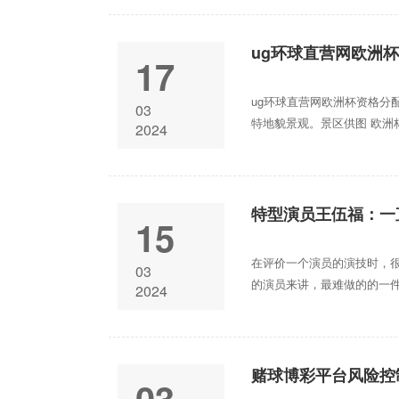
各路媒体和网络平台的大力宣
ug环球直营网欧洲
17
ug环球直营网欧洲杯资格分配规
03
特地貌景观。景区供图 欧洲
2024
文石海景区。景区供图 ug环
食云集，乘游船赏别样“...
特型演员王伍福：一
15
在评价一个演员的演技时，
03
的演员来讲，最难做的的一件
2024
的硬性条件更苛刻，除了要
的名字有一些陌生，但要提起
赌球博彩平台风险控制
03