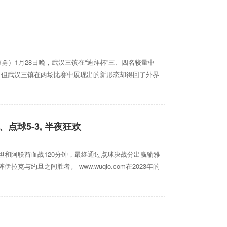
者马万勇）1月28日晚，武汉三镇在“迪拜杯”三、四名较量中
，但武汉三镇在两场比赛中展现出的新形态却得回了外界
 与首战沙特吉达国民比较北京赛车真人百家乐，武汉三镇在
点球5-3, 半夜狂欢
坦和阿联酋血战120分钟，最终通过点球决战分出赢输雅
约旦之间胜者。 www.wuqlo.com在2023年的
替换掉了当时的门将，结果，他的这个决策让球队在最后