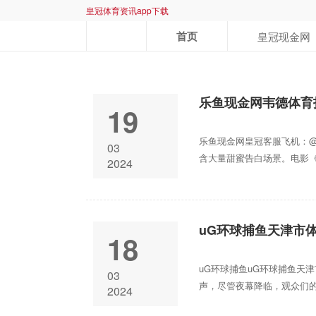
皇冠体育资讯app下载
首页
皇冠现金网
乐鱼现金网韦德体育
19
乐鱼现金网皇冠客服飞机：@s
03
含大量甜蜜告白场景。电影《
2024
www.crowncasinoz
到长谷部梨...
uG环球捕鱼天津市
18
uG环球捕鱼uG环球捕鱼天
03
声，尽管夜幕降临，观众们
2024
体育文旅事业的蓬勃发展贡献