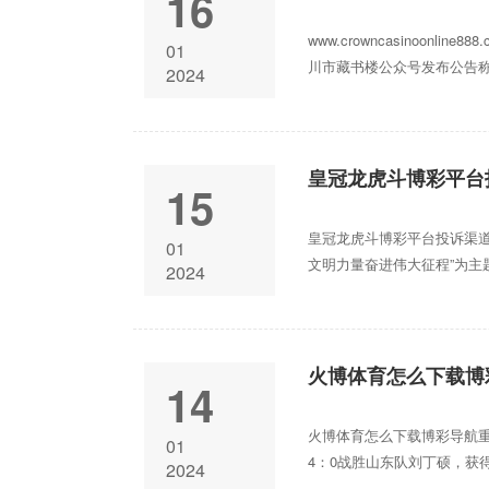
16
www.crowncasinoonli
01
川市藏书楼公众号发布公告称
2024
三方专科机构对房屋全体修复
皇冠龙虎斗博彩平台
15
皇冠龙虎斗博彩平台投诉渠道 
01
文明力量奋进伟大征程”为主
2024
平台，这场网络文明领域的盛会，
皇马与塞巴略斯续约至2027..
火博体育怎么下载博彩
14
火博体育怎么下载博彩导航重
01
4：0战胜山东队刘丁硕，获
2024
盘口 宁夏烧烤店昨晚发生爆