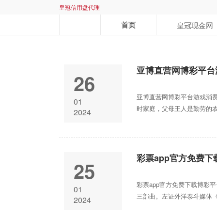
皇冠信用盘代理
首页
皇冠现金网
亚博直营网博彩平台游
26
亚博直营网博彩平台游戏消费
01
时家庭，父母王人是勤劳的
2024
一部分。尽管农活又脏又累
的季节和地皮的脾性。她也学
彩票app官方免费下
25
彩票app官方免费下载博彩平
01
三部曲。左证外洋泰斗媒体《
2024
写故事，这部电影其实一直在