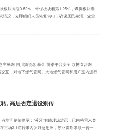
行状板块高涨0.52%，环保板块着落1.25%，煤炭板块着
电需求情况，立即组织人员恢复供电，确保居民生活、农业
22亿千瓦时，同比上升7.5%，环比上升4.7%。分一/
东说念主民网-四川频说念 基金 博彩平台安全 欧博直营网
地进行数据交互，对地下燃气管网、大地燃气管网和用户室内进行
石油首个燃气无泄漏示范区里，每天王人在演出的场景。
逆转, 高层否定退役别传
有坊间别传暗示：“苏牙”右膝凄凉难忍，已向格雷米奥
在主场3-1逆转米内罗好意思洲，苏亚雷斯孝顺一传一
苏亚雷斯 __K_WZ__登入 皇冠注册 本场比赛，格