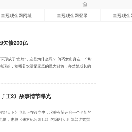
皇冠现金网网址
皇冠现金网登录
皇冠现金
欠债200亿
形成了“负翁”，这是为什么呢？ 何巧女出身在一个时
绝顶的，她昭着农活是家庭的重大背负，亦然她成长的
许多贵重的申饬和妙技。她掌捏了耕作的技巧，了解造就
狮子王2》故事情节曝光
的《侏罗纪天下》电影正在设立中，况兼有望开启一个全新的
影，也曾《侏罗纪公园1,2》的编剧大卫·凯普讲究撰
年的上映日历。 不外，目下影片还莫得详情导演，斯皮尔