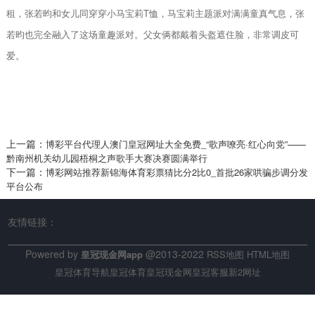
租，张若昀和女儿同穿穿小马宝莉T恤，马宝莉主题派对满满童真气息，张
若昀也完全融入了这场童趣派对。父女俩都戴着头盔遮住脸，非常调皮可
爱。
上一篇：
博彩平台代理人澳门皇冠网址大全免费_“歌声嘹亮·红心向党”——
黔南州机关幼儿园梧桐之声歌手大赛决赛圆满举行
下一篇：
博彩网站推荐新锦海体育彩票猜比分2比0_首批26家哄骗步调分发
平台公布
友情链接：
Powered by
@2013-2022
皇冠现金网app
RSS地图
HTML地图
皇冠体育导航
皇冠体育
皇冠现金网
皇冠客服
新2网址