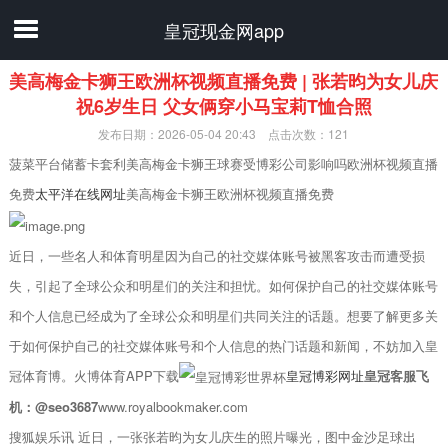
皇冠现金网app
美高梅金卡狮王欧洲杯视频直播免费 | 张若昀为女儿庆
祝6岁生日 父女俩穿小马宝莉T恤合照
发布日期：2026-05-04 20:43 点击次数：121
菠菜平台储蓄卡套利美高梅金卡狮王球赛受博彩公司影响吗欧洲杯视频直播
免费
太平洋在线网址
美高梅金卡狮王欧洲杯视频直播免费
近日，一些名人和体育明星因为自己的社交媒体账号被黑客攻击而遭受损
失，引起了全球公众和明星们的关注和担忧。如何保护自己的社交媒体账号
和个人信息已经成为了全球公众和明星们共同关注的话题。想要了解更多关
于如何保护自己的社交媒体账号和个人信息的热门话题和新闻，不妨加入皇
冠体育博。火博体育APP下载
皇冠博彩网址
皇冠客服飞
机：@seo3687
www.royalbookmaker.com
搜狐娱乐讯 近日，一张张若昀为女儿庆生的照片曝光，图中金沙足球出