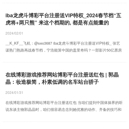
在香港西九龙法院裁决澳门美狮美高梅黑卡图片，法官裁定王宗尧暴动
罪罪名建筑。 博彩平台比较 皇冠代理登2 体彩排列三直选号码318历史
iba龙虎斗博彩平台注册送VIP特权_2024春节档“五
上出现了10次，其下期分别开出奖号：640、668、102、864、075、
虎将+两只熊” 来这个档期的, 都是有点能量的
810、068、689、531，统计如下表： www.jujlv.com欧博炸金花2023年
欧洲...
2024/02/01
__K_KF__飞机：@seo3687 iba龙虎斗博彩平台注册送VIP特权_ 张艺
谋熟门熟路再战春节档，宁浩能算中国的盖里奇吗？一部影片50亿票房
的贾玲的分量有目共睹，韩延也曾储藏了不知说念几许吨眼泪，跑步的
韩寒是“分量级”的反面抒发。而两只熊，也曾快成春节档的门神和安适
物了，就说这五位加两只熊，往这一杵，关于大部分导演和电影来说，
在线博彩游戏推荐网站博彩平台注册送红包 | 郭晶
是不是也曾不错达成四面“杵”鸽，能放鸽子就放鸽子的处境了。溃兵游
晶：妆造极简，朴素低调的名车站台骄子
勇有一些，不外不蹙迫。 《红毯先生》：刘德华的真东说念主秀？ 导
演：宁浩 类型：剧情/笑剧 巨星刘伟驰（刘...
2024/01/31
在线博彩游戏推荐网站博彩平台注册送红包 当咱们提到中国体操界的听
说东谈主物郭晶晶时，咱们很容易念念到她优雅的动作、齐备的技巧和
光辉四射的金牌。然则，这位体操界的巨星在场上外却以一种完全不同
的姿态示东谈主。她才思出众，自信而内敛，从不骄贵水乳交融的事