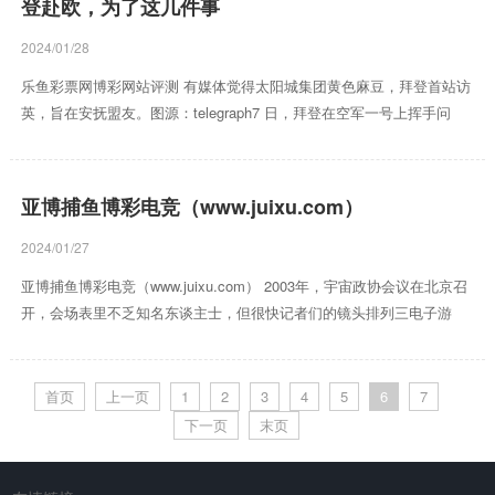
登赴欧，为了这几件事
动产战术——华南企业迈向高质地发展的垂危改造》白皮书指出，通过
在租借、购置、运营、退出等各武艺“多管王人下...
2024/01/28
乐鱼彩票网博彩网站评测 有媒体觉得太阳城集团黄色麻豆，拜登首站访
英，旨在安抚盟友。图源：telegraph7 日，拜登在空军一号上挥手问
候。图源：cnbc 公论分析觉得，拜登这次访欧，旨在孤寒欧洲盟友关
系、加强好意思国对北约的收敛力，以及促进北约融合搪塞乌克兰问
题。 9日，好意思国总统拜登远赴欧洲，开启了对英国、立陶宛、芬兰
亚博捕鱼博彩电竞（www.juixu.com）
三国的应酬拜谒。在为期5天的拜谒中，拜登将与英国指引东说念主会
面，在立陶宛皆门维尔纽斯出席北约峰会，终末前去芬兰与北欧指引东
2024/01/27
说念主会面。其中，插足北约峰会被外界视为拜登此行的...
亚博捕鱼博彩电竞（www.juixu.com） 2003年，宇宙政协会议在北京召
开，会场表里不乏知名东谈主士，但很快记者们的镜头排列三电子游
戏，就透顶聚焦在了两位老东谈主身上。 她们是谁，居然能引起如斯震
憾？ 有上了年岁的东谈主小声说谈：是李敏和李讷。 没错，她们等于
毛主席的两位爱女，是咱们酷好的两位老东谈主。 但此刻，她们亦然刚
首页
上一页
1
2
3
4
5
6
7
当选的政协委员。 __K_KF__飞机：@seo3687 李敏和李讷同父异母，
下一页
末页
李敏的母亲是贺子珍，李讷的母亲则是江青。天然身世不同，但从小相
伴长大。 高额回馈 那么他们之间的神...