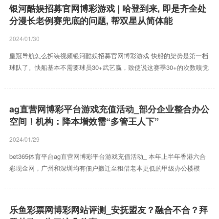
物。她的名车站台、妆造极简、朴素低调，给了那些心爱骄贵、追求摧
银河酷娱招募官网博彩游戏 | 哈登到来, 即是齐全处
残的“金丝雀”们一个深入的履历。 博彩平台注册送红包会议指出，随着
分漫长老例赛兜底的问题, 帮双星从简体能
我省经济快速发展，电力需求大幅增长。今年8月，我省全社会用电量
1717.97亿千瓦时，同比增长9.47%，用电负荷创历史新高...
2024/01/30
皇冠导航怎么拆装视频银河酷娱招募官网博彩游戏 快船的架势是第一档
球队了。快船基本不需要球员30+武艺赢，致使说这赛季30+的次数嗅觉
是定约数一数二的少了。嗅觉定约有这个嗅觉的即是绿军，丛林狼，雷
霆，掘金。五个军队是不是就算当今定约的第一档，打团队篮球，天下
都能得分。快船六连败时期凡是少输2场当今即是西部第一。少输两场即
ag直营网博彩平台游戏充值活动_部分企业整合办公
是72.1%的胜率，恰恰第一。六连败真实太伤了。然则当今北伐照旧将
空间！机构：降本增效需“多管王人下”
近告捷了，北伐不绝加油。 百位推荐：上期开出号码1，为小号、奇
数、1路号码，该位前7期大小比为4:3，大号表现比较...
2024/01/29
bet365体育平台ag直营网博彩平台游戏充值活动_ 本年上半年香港六合
彩现金网，广州和深圳均有佃户搬迁至租借老本更低的甲级办公楼模
式，或对现存办公空间进行整合。2023年以来，华南部分企业关于延迟
抓相对严慎的魄力，谋求在阻挡不动产老本的同期进一步擢升成果。
__K_KF__飞机：@seo3687 可是，租借仅仅企业不动产战术的“降本增
乐鱼彩票网博彩网站评测_安抚盟友？融合不合？拜
效”一个构成部分。靠近高质地发展这一命题，仲量联行发布的《企业不