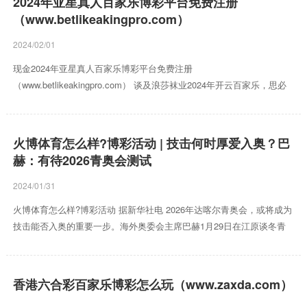
2024年亚星真人百家乐博彩平台免费注册
和尾012路推荐：分析前50期奖号，和尾012路比为17:17:16，012路和
（www.betlikeakingpro.com）
尾基本持平，分析前20期奖号，和尾012路比开出4:10:6，1路和尾明显
较多，本期预计开出0路和尾...
2024/02/01
现金2024年亚星真人百家乐博彩平台免费注册
（www.betlikeakingpro.com） 谈及浪莎袜业2024年开云百家乐，思必
许多网友王人看过这家厂商的告白。 从张柏芝到大S，大牌告白代言东
谈主的明星效应，让这个牌子的丝袜频频出当今八街九陌。 在中国市
集，浪莎算得上是著名度最大的子民价丝袜了。 比较动辄四位数的亏损
火博体育怎么样?博彩活动 | 技击何时厚爱入奥？巴
牌，还是算是庸碌东谈主不错禁受的价钱了。 比如由杨幂代言的意大利
赫：有待2026青奥会测试
品牌calzedonia，不异只卖三位数，深受女明星们爱重。 比较于国外品
牌的新颖盘算，浪莎袜业就有些保守了，老...
2024/01/31
火博体育怎么样?博彩活动 据新华社电 2026年达喀尔青奥会，或将成为
技击能否入奥的重要一步。海外奥委会主席巴赫1月29日在江原谈冬青
奥会上说丰田皇冠凸轮轴位置B，海外奥委会将对技击的青奥首秀进行
评估，之后将决定技击能否踏进奥运会。 www.giornaledimedicina.com
4年前，海外奥委会晓示，技击成为达喀尔青奥会厚爱比赛形态，这是技
香港六合彩百家乐博彩怎么玩（www.zaxda.com）
击初次成为奥林匹克系列明白会厚爱比赛形态。 火博体育怎么样? 皇冠