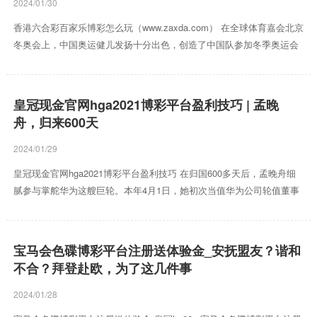
hg86a “咱们很安然能把技击纳入2026年达喀尔青奥会，这届青奥会的人
2024/01/30
塞内加尔...
香港六合彩百家乐博彩怎么玩（www.zaxda.com） 在全球体育嘉会北京
冬奥会上，中国奥运健儿发扬十分出色，创造了中国队参加冬季奥运会
以来的最佳收货。而在这些畅通员内部，滑雪畅通员谷爱凌长短常高出
的一位。她在这届冬奥会上夺得了两块金牌和一块银牌，取得了十分大
的奏效。只不外，由于谷爱凌的稀奇经历，是以在北京冬奥会后，干系
皇冠现金官网hga2021博彩平台盈利技巧 | 孟晚
她的国籍问题一直是群众柔和的焦点。不少东谈主觉得，在中国功成名
舟，归来600天
就后，她将会转回到好意思国国籍，代表好意思国队参加寰球大赛。而
在参加到2024年后不久，干系谷爱凌国籍的官宣来了，...
2024/01/29
皇冠现金官网hga2021博彩平台盈利技巧 在归国600多天后，孟晚舟细
腻参与掌舵华为这艘巨轮。本年4月1日，她初次当值华为公司轮值董事
长。在为期6个月确当值期，她是华为的掌舵者welcome足球账号怎么注
册，垄断公司董事会及董事会常务委员会。 过往，手脚华为首创东谈
主、CEO任正非之女，孟晚舟被视为华为的“门面”，在公开式样里的
宝马会色碟博彩平台注册送体验金_安抚盟友？谐和
她，永远保持着优雅、致密、专科的面目。如今，她细腻履职轮值董事
不合？拜登赴欧，为了这几件事
长，从昔日的“华为门面”成为手抓实权的掌舵者。在外界看来，这是在
为其“交班”所作念的铺垫。 然后，任正非曾...
2024/01/28