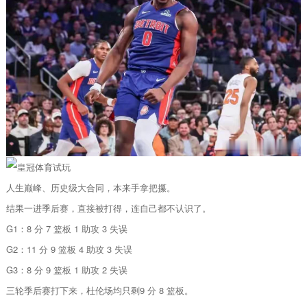
人生巅峰、历史级大合同，本来手拿把攥。
结果一进季后赛，直接被打得，连自己都不认识了。
G1：8 分 7 篮板 1 助攻 3 失误
G2：11 分 9 篮板 4 助攻 3 失误
G3：8 分 9 篮板 1 助攻 2 失误
三轮季后赛打下来，杜伦场均只剩9 分 8 篮板。