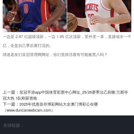
一边是 2.87 亿超级顶薪，一边 1.85 亿次顶薪，里外里一算，直接缩水一个
亿，全是自己季后赛打没的。
球迷老友们皇冠管理网网址，你们觉得活塞有可能被黑八吗？
上一篇：
皇冠手游app中国体育彩票中心网址_25/26赛季法乙前瞻:兰斯夺
冠大热 1队刚获资格
下一篇：
2025年优惠首存博彩网站大全澳门博彩公在哪
（www.duncanwebcam.com）
友情链接：