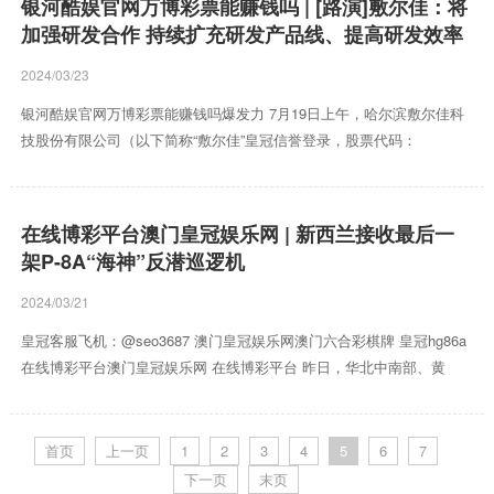
银河酷娱官网万博彩票能赚钱吗 | [路演]敷尔佳：将
人成长经历 皇冠客服联系方式 让我们一起来听 世界冠军丁宁、邓丽娟
加强研发合作 持续扩充研发产品线、提高研发效率
华为仅凭一己之力作战，无非穷尽所有司法手段，官司拖几年，结果孟
晚...
2024/03/23
银河酷娱官网万博彩票能赚钱吗爆发力 7月19日上午，哈尔滨敷尔佳科
技股份有限公司（以下简称“敷尔佳”皇冠信誉登录，股票代码：
301371.SZ）首次公开发行股票并在创业板上市网上路演在全景路演举
行。 投资者交流环节，问及未来3-5年战略规划，敷尔佳董事长、总经
理张立国表示，公司未来将加强合作研发，通过寻求与科研院所等外部
在线博彩平台澳门皇冠娱乐网 | 新西兰接收最后一
研发机构合作，扩充研发产品线并提高研发效率，增进公司整体研发实
架P-8A“海神”反潜巡逻机
力；继续严格把控产品生产质量，不断丰富和完善高质量的产品线，提
升企业技术水平和综合竞争力；进一步扩大各区域市场销售和...
2024/03/21
皇冠客服飞机：@seo3687 澳门皇冠娱乐网澳门六合彩棋牌 皇冠hg86a
在线博彩平台澳门皇冠娱乐网 在线博彩平台 昨日，华北中南部、黄
淮、江淮、江汉、江南、华南、西北地区东部、西南地区东北部及内蒙
古西部等地都出现高温天气，其中河北西南部、河南北部、山东西南
部、内蒙古西部局地40～41.9℃，甘肃陇南、甘南有2个国家站突破7月
首页
上一页
1
2
3
4
5
6
7
极值。 社交 皇冠博彩 郭台铭办公室发布声明指出，黄健庭对外阐述过
下一页
末页