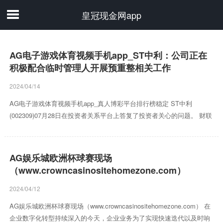
皇冠现金网app
AG电子游戏体育视频手机app_ST中利：公司正在
积极配合临时管理人开展预重整相关工作
2024/04/14
AG电子游戏体育视频手机app_真人博彩平台排行榜稳定 ST中利
(002309)07月28日在投资者关系平台上答复了投资者关心的问题。 财联
社7月4日电，近日，四川成都一小学通知学生家长，需要参加为期三天
的家长培训会，引发网友争论。7月4日，成都成华区教育局工作人员表
示，相关科室正跟进此事。网友发布的通知显示，2023年8月19日-21日
AG娱乐城欧洲杯球赛现场
举办首次家长培训会，每天上午9点-12点，下午2点30分-5点30分，形式
（www.crowncasinositehomezone.com）
为线下培训。此外，该学校还建议，为确保培训效果，请家长根据学校
培训时间提前做好工作安排...
2024/04/12
AG娱乐城欧洲杯球赛现场（www.crowncasinositehomezone.com） 在
企业数字化转型持续深入的今天，企业业务为了实现快速迭代以及时响