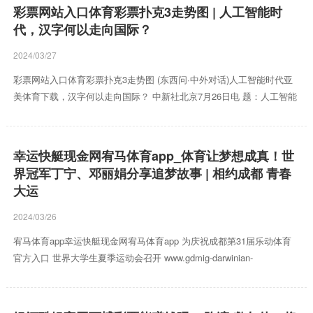
了，如果太阳输球，那么差距将只有1场了，太阳一定会全力争胜。掘金
彩票网站入口体育彩票扑克3走势图 | 人工智能时
方面穆雷缺阵，首发：雷吉+波普+波特+戈登+约基奇，太阳方面努基缺
代，汉字何以走向国际？
阵，首发：布克+比尔+阿伦+杜兰特+尤班克斯。
www.crownsportsbettingmast...
2024/03/27
彩票网站入口体育彩票扑克3走势图 (东西问·中外对话)人工智能时代亚
美体育下载，汉字何以走向国际？ 中新社北京7月26日电 题：人工智能
时代，汉字何以走向国际？ 作者 彭大伟 吴辛茹 不同的文字、语言和文
化对东西方文明的形成与发展有何影响？中文怎样成为世界性语言？又
能否在人工智能时代经受住数字化考验？中新社“东西问·中外对话”邀请
幸运快艇现金网宥马体育app_体育让梦想成真！世
被称为“汉字叔叔”的美国学者、汉字字源数据库创始人西尔斯(Richard
界冠军丁宁、邓丽娟分享追梦故事 | 相约成都 青春
Sears)与中国人民大学汉语国际推广研究所副所长张靖和中国文字博物
大运
馆副研究馆员、学术研究中心...
2024/03/26
宥马体育app幸运快艇现金网宥马体育app 为庆祝成都第31届乐动体育
官方入口 世界大学生夏季运动会召开 www.gdmig-darwinian-
medicine.com 欧博娱乐 由教育部新闻办公室指导 中国教育国际交流协
会主办的 全球Z世代体育论坛 将于7月26日 皇冠hg86a 在北京举办 值此
论坛召开之际 幸运快艇现金网财富自由 特别邀请到优秀运动员 分享个