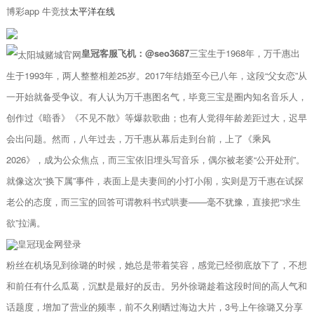
博彩app 牛竞技
太平洋在线
皇冠客服飞机：@seo3687
三宝生于1968年，万千惠出
生于1993年，两人整整相差25岁。2017年结婚至今已八年，这段“父女恋”从
一开始就备受争议。有人认为万千惠图名气，毕竟三宝是圈内知名音乐人，
创作过《暗香》《不见不散》等爆款歌曲；也有人觉得年龄差距过大，迟早
会出问题。然而，八年过去，万千惠从幕后走到台前，上了《乘风
2026》，成为公众焦点，而三宝依旧埋头写音乐，偶尔被老婆“公开处刑”。
就像这次“换下属”事件，表面上是夫妻间的小打小闹，实则是万千惠在试探
老公的态度，而三宝的回答可谓教科书式哄妻——毫不犹豫，直接把“求生
欲”拉满。
皇冠现金网登录
粉丝在机场见到徐璐的时候，她总是带着笑容，感觉已经彻底放下了，不想
和前任有什么瓜葛，沉默是最好的反击。另外徐璐趁着这段时间的高人气和
话题度，增加了营业的频率，前不久刚晒过海边大片，3号上午徐璐又分享