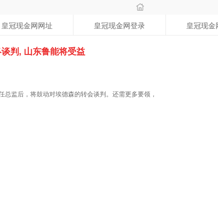
皇冠现金网网址
皇冠现金网登录
皇冠现金
谈判, 山东鲁能将受益
任总监后，将鼓动对埃德森的转会谈判。还需更多要领，