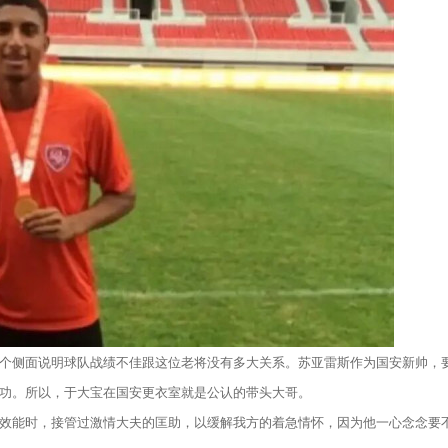
个侧面说明球队战绩不佳跟这位老将没有多大关系。苏亚雷斯作为国安新帅，
功。所以，于大宝在国安更衣室就是公认的带头大哥。
效能时，接管过激情大夫的匡助，以缓解我方的着急情怀，因为他一心念念要