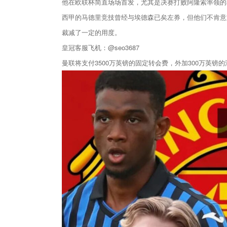
他在欧联杯简直场场首发，尤其是决赛打败阿隆索率领的
西甲的马德里竞技曾经与埃德森已矣左券，但他们不肯意
裁减了一定的用度。
皇冠客服飞机：@seo3687
曼联将支付3500万英镑的固定转会费，外加300万英