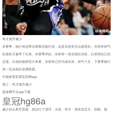
奇才挑升威少
本赛季，独行侠连季后赛都没能打进，这是东契奇无法接受的，东契奇帅气
的身影又被带了出来。休赛季伊始，东契奇一直在疯狂训练，以表明自己的
态度。从他的最新照片来看，东契奇已经功成名就，帅气十足，下赛季独行
侠一定会疯狂逆袭联盟。
中国体育彩票竞彩网app
第三：奇才挑升威少
菠菜网平台app下载
皇冠hg86a
威少自从离开雷霆，就运行了漂浮，火箭、奇才、湖东说念主、快船、掘