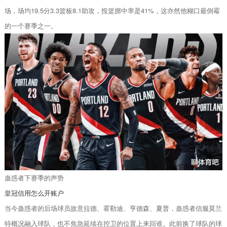
场，场均19.5分3.3篮板8.1助攻，投篮掷中率是41%，这亦然他糊口最倒霉
的一个赛季之一。
蛊惑者下赛季的声势
皇冠信用怎么开账户
当今蛊惑者的后场球员故意拉德、霍勒迪、亨德森、夏普，蛊惑者信服莫兰
特概况融入球队，也不焦急延续在控卫的位置上来回谁。此前换了球队的球