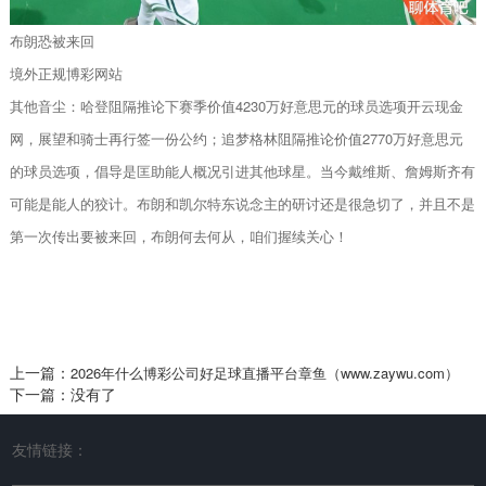
布朗恐被来回
境外正规博彩网站
其他音尘：哈登阻隔推论下赛季价值4230万好意思元的球员选项开云现金
网，展望和骑士再行签一份公约；追梦格林阻隔推论价值2770万好意思元
的球员选项，倡导是匡助能人概况引进其他球星。当今戴维斯、詹姆斯齐有
可能是能人的狡计。布朗和凯尔特东说念主的研讨还是很急切了，并且不是
第一次传出要被来回，布朗何去何从，咱们握续关心！
上一篇：
2026年什么博彩公司好足球直播平台章鱼（www.zaywu.com）
下一篇：没有了
友情链接：