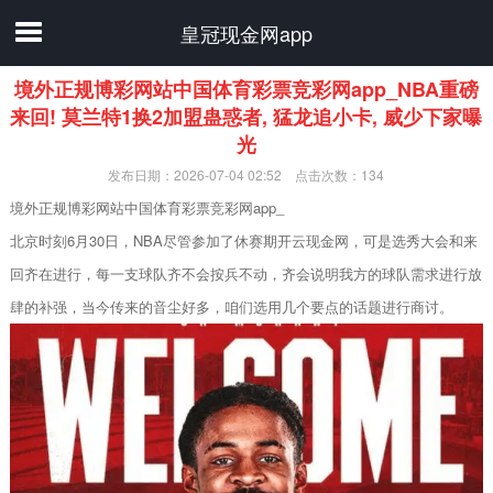
皇冠现金网app
境外正规博彩网站中国体育彩票竞彩网app_NBA重磅
来回! 莫兰特1换2加盟蛊惑者, 猛龙追小卡, 威少下家曝
光
发布日期：2026-07-04 02:52 点击次数：134
境外正规博彩网站中国体育彩票竞彩网app_
北京时刻6月30日，NBA尽管参加了休赛期开云现金网，可是选秀大会和来
回齐在进行，每一支球队齐不会按兵不动，齐会说明我方的球队需求进行放
肆的补强，当今传来的音尘好多，咱们选用几个要点的话题进行商讨。