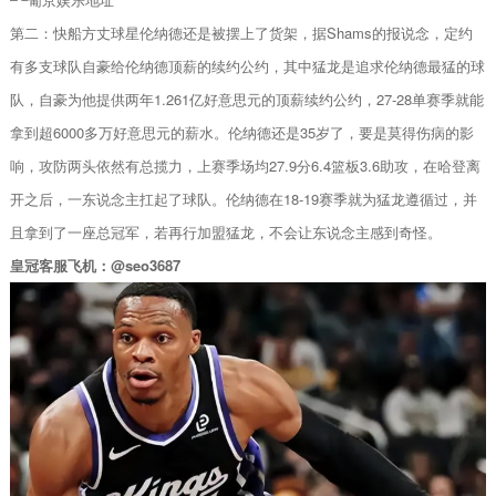
第二：快船方丈球星伦纳德还是被摆上了货架，据Shams的报说念，定约
有多支球队自豪给伦纳德顶薪的续约公约，其中猛龙是追求伦纳德最猛的球
队，自豪为他提供两年1.261亿好意思元的顶薪续约公约，27-28单赛季就能
拿到超6000多万好意思元的薪水。伦纳德还是35岁了，要是莫得伤病的影
响，攻防两头依然有总揽力，上赛季场均27.9分6.4篮板3.6助攻，在哈登离
开之后，一东说念主扛起了球队。伦纳德在18-19赛季就为猛龙遵循过，并
且拿到了一座总冠军，若再行加盟猛龙，不会让东说念主感到奇怪。
皇冠客服飞机：@seo3687